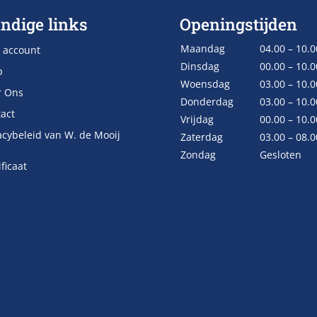
ndige links
Openingstijden
Maandag
04.00 – 10.0
 account
Dinsdag
00.00 – 10.0
p
Woensdag
03.00 – 10.0
r Ons
Donderdag
03.00 – 10.0
act
Vrijdag
00.00 – 10.0
acybeleid van W. de Mooij
Zaterdag
03.00 – 08.0
Zondag
Gesloten
ificaat