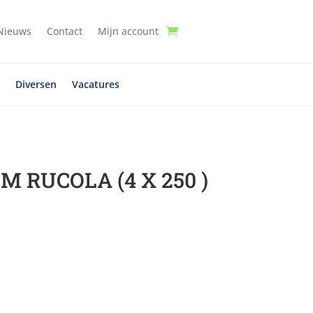
Nieuws
Contact
Mijn account
t
Diversen
Vacatures
 RUCOLA (4 X 250 )