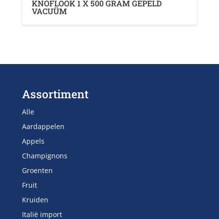
KNOFLOOK 1 X 500 GRAM GEPELD
VACUÜM
Assortiment
Alle
Aardappelen
Appels
Champignons
Groenten
Fruit
Kruiden
Italië import