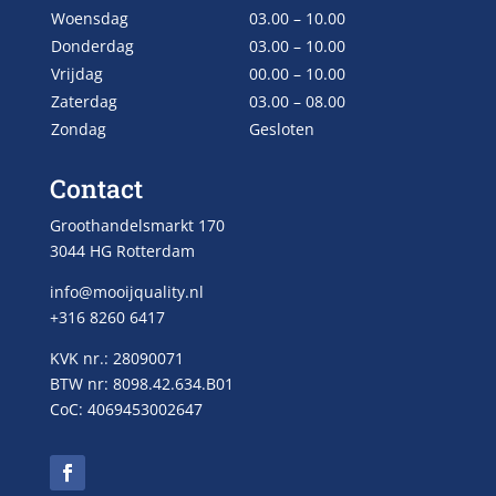
Woensdag
03.00 – 10.00
Donderdag
03.00 – 10.00
Vrijdag
00.00 – 10.00
Zaterdag
03.00 – 08.00
Zondag
Gesloten
Contact
Groothandelsmarkt 170
3044 HG Rotterdam
info@mooijquality.nl
+316 8260 6417
KVK nr.: 28090071
BTW nr: 8098.42.634.B01
CoC: 4069453002647