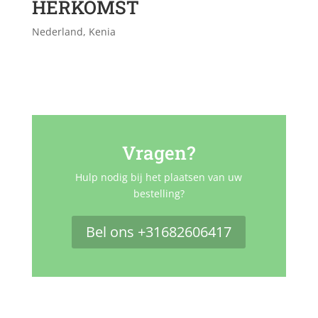
HERKOMST
Nederland, Kenia
Vragen?
Hulp nodig bij het plaatsen van uw
bestelling?
Bel ons +31682606417