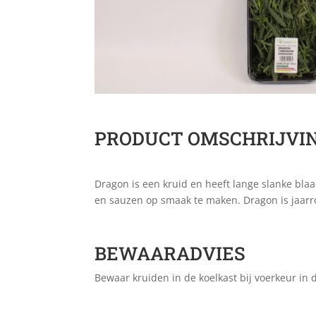
PRODUCT OMSCHRIJVI
Dragon is een kruid en heeft lange slanke bla
en sauzen op smaak te maken. Dragon is jaarro
BEWAARADVIES
Bewaar kruiden in de koelkast bij voerkeur in 