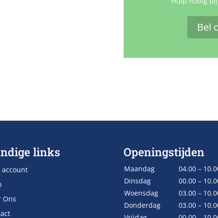
Hulp nodig bij
Bel 
ndige links
Openingstijden
Maandag
04.00 – 10.0
 account
Dinsdag
00.00 – 10.0
p
Woensdag
03.00 – 10.0
r Ons
Donderdag
03.00 – 10.0
act
Vrijdag
00.00 – 10.0