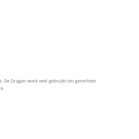
aak. De Dragon word veel gebruikt om gerechten
ia.