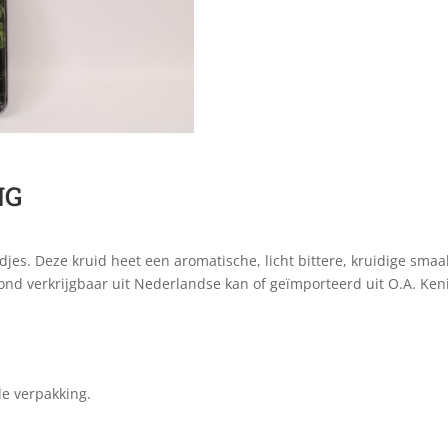
NG
adjes. Deze kruid heet een aromatische, licht bittere, kruidige sm
nd verkrijgbaar uit Nederlandse kan of geïmporteerd uit O.A. Ken
de verpakking.