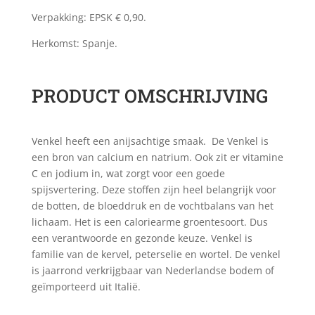
Verpakking: EPSK € 0,90.
Herkomst: Spanje.
PRODUCT OMSCHRIJVING
Venkel heeft een anijsachtige smaak. De Venkel is
een bron van calcium en natrium. Ook zit er vitamine
C en jodium in, wat zorgt voor een goede
spijsvertering. Deze stoffen zijn heel belangrijk voor
de botten, de bloeddruk en de vochtbalans van het
lichaam. Het is een caloriearme groentesoort. Dus
een verantwoorde en gezonde keuze. Venkel is
familie van de kervel, peterselie en wortel. De venkel
is jaarrond verkrijgbaar van Nederlandse bodem of
geïmporteerd uit Italië.