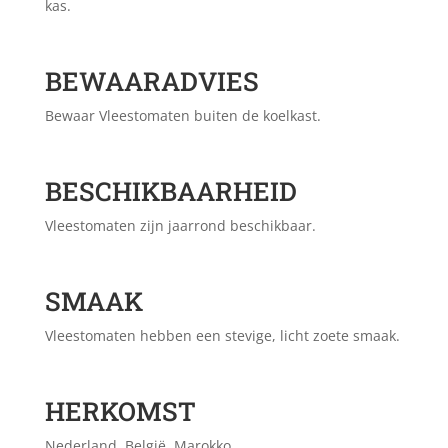
kas.
BEWAARADVIES
Bewaar Vleestomaten buiten de koelkast.
BESCHIKBAARHEID
Vleestomaten zijn jaarrond beschikbaar.
SMAAK
Vleestomaten hebben een stevige, licht zoete smaak.
HERKOMST
Nederland, België. Marokko.