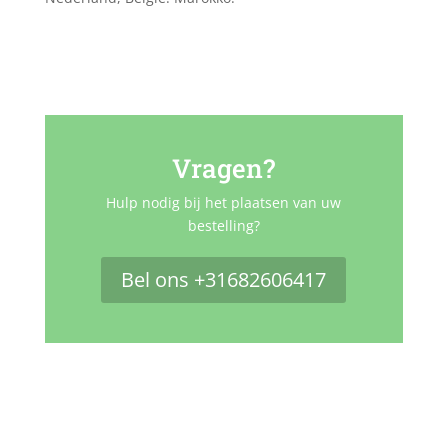
Vragen?
Hulp nodig bij het plaatsen van uw
bestelling?
Bel ons +31682606417