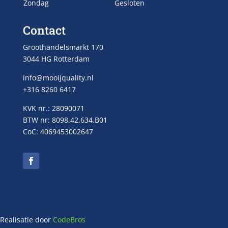
Zondag
Gesloten
Contact
Groothandelsmarkt 170
3044 HG Rotterdam
info@mooijquality.nl
+316 8260 6417
KVK nr.: 28090071
BTW nr: 8098.42.634.B01
CoC: 4069453002647
Realisatie door
CodeBros