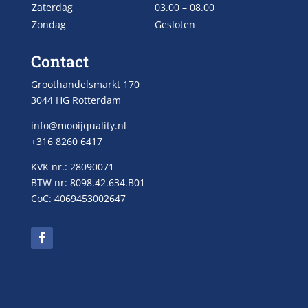
Zaterdag
03.00 – 08.00
Zondag
Gesloten
Contact
Groothandelsmarkt 170
3044 HG Rotterdam
info@mooijquality.nl
+316 8260 6417
KVK nr.: 28090071
BTW nr: 8098.42.634.B01
CoC: 4069453002647