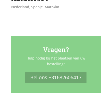
Nederland, Spanje, Marokko.
Vragen?
Hulp nodig bij het plaatsen van uw
bestelling?
Bel ons +31682606417