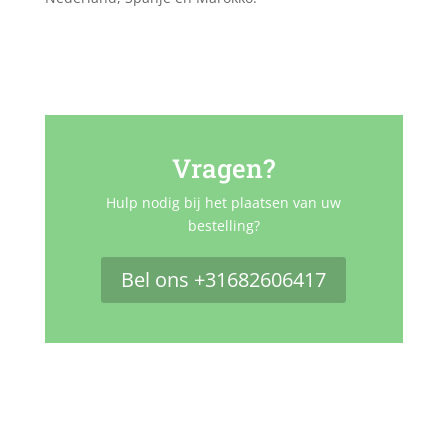
Vragen?
Hulp nodig bij het plaatsen van uw
bestelling?
Bel ons +31682606417