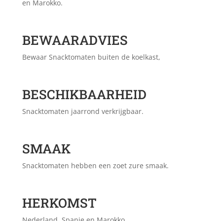
en Marokko.
BEWAARADVIES
Bewaar Snacktomaten buiten de koelkast,
BESCHIKBAARHEID
Snacktomaten jaarrond verkrijgbaar.
SMAAK
Snacktomaten hebben een zoet zure smaak.
HERKOMST
Nederland, Spanje en Marokko.