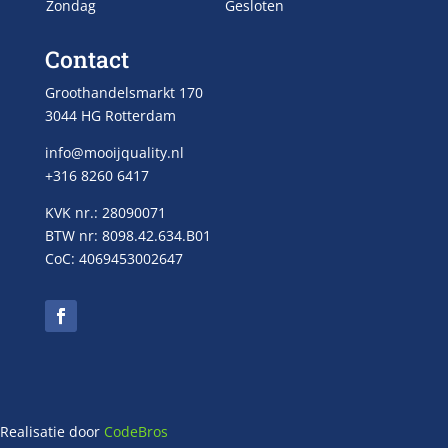
Zondag
Gesloten
Contact
Groothandelsmarkt 170
3044 HG Rotterdam
info@mooijquality.nl
+316 8260 6417
KVK nr.: 28090071
BTW nr: 8098.42.634.B01
CoC: 4069453002647
Realisatie door
CodeBros