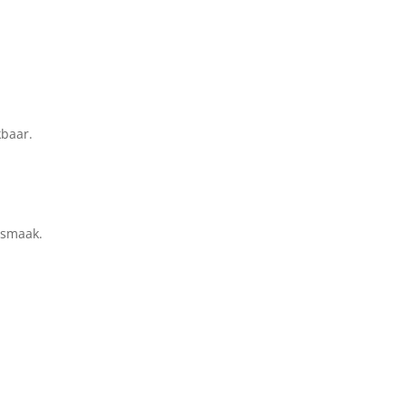
kbaar.
 smaak.