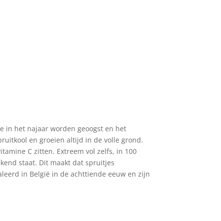
die in het najaar worden geoogst en het
ruitkool en groeien altijd in de volle grond.
itamine C zitten. Extreem vol zelfs, in 100
kend staat. Dit maakt dat spruitjes
leerd in België in de achttiende eeuw en zijn