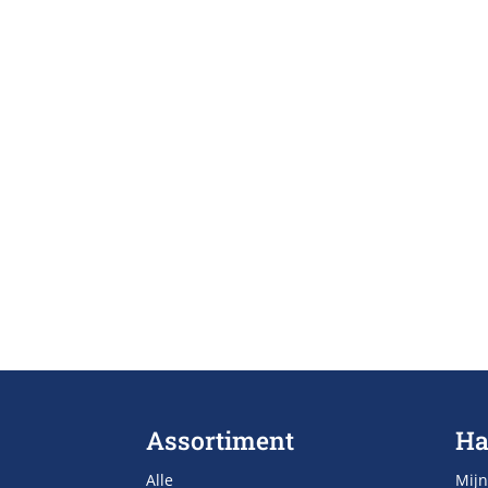
Assortiment
Ha
Alle
Mijn