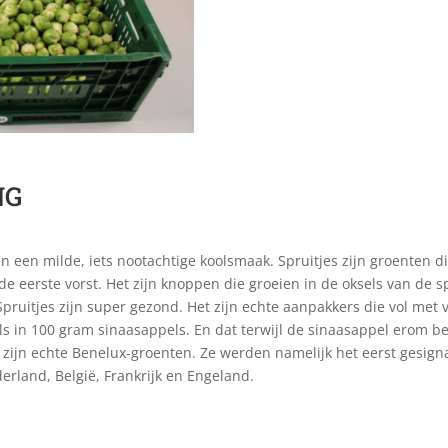
NG
ben een milde, iets nootachtige koolsmaak. Spruitjes zijn groenten 
 de eerste vorst. Het zijn knoppen die groeien in de oksels van de sp
 Spruitjes zijn super gezond. Het zijn echte aanpakkers die vol met v
als in 100 gram sinaasappels. En dat terwijl de sinaasappel erom be
 zijn echte Benelux-groenten. Ze werden namelijk het eerst gesigna
erland, België, Frankrijk en Engeland.