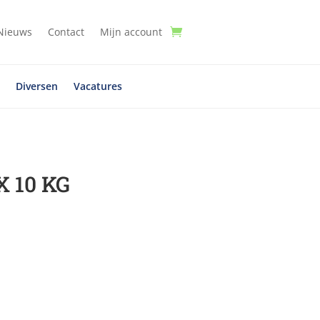
Nieuws
Contact
Mijn account
t
Diversen
Vacatures
X 10 KG