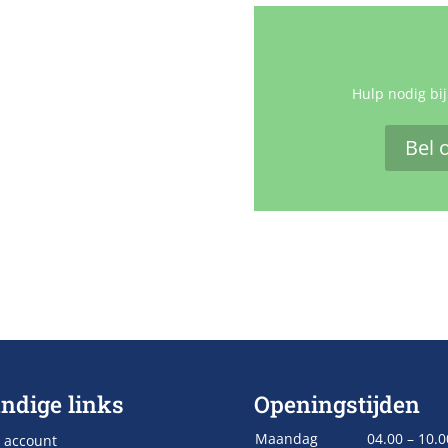
Hulp nodig bij
Bel 
ndige links
Openingstijden
Maandag
04.00 – 10.0
 account