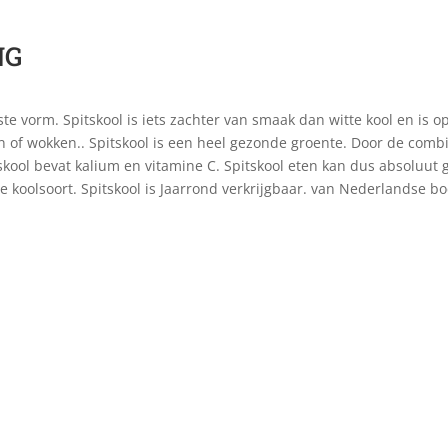
NG
itste vorm. Spitskool is iets zachter van smaak dan witte kool en is 
 of wokken.. Spitskool is een heel gezonde groente. Door de combin
kool bevat kalium en vitamine C. Spitskool eten kan dus absoluut g
e koolsoort. Spitskool is Jaarrond verkrijgbaar. van Nederlandse b