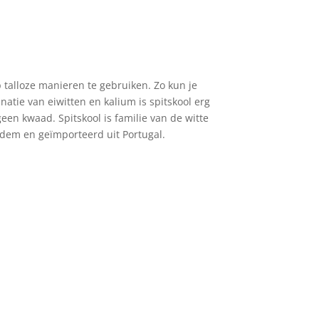
op talloze manieren te gebruiken. Zo kun je
atie van eiwitten en kalium is spitskool erg
een kwaad. Spitskool is familie van de witte
odem en geïmporteerd uit Portugal.