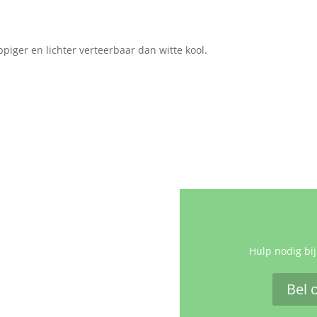
piger en lichter verteerbaar dan witte kool.
Hulp nodig bij
Bel 