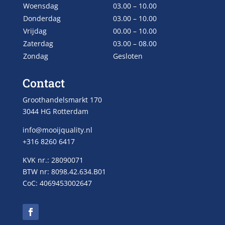
Woensdag
03.00 – 10.00
Donderdag
03.00 – 10.00
Vrijdag
00.00 – 10.00
Zaterdag
03.00 – 08.00
Zondag
Gesloten
Contact
Groothandelsmarkt 170
3044 HG Rotterdam
info@mooijquality.nl
+316 8260 6417
KVK nr.: 28090071
BTW nr: 8098.42.634.B01
CoC: 4069453002647