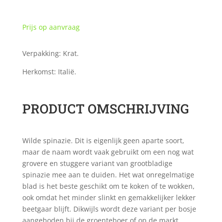
Prijs op aanvraag
Verpakking: Krat.
Herkomst: Italië.
PRODUCT OMSCHRIJVING
Wilde spinazie. Dit is eigenlijk geen aparte soort,
maar de naam wordt vaak gebruikt om een nog wat
grovere en stuggere variant van grootbladige
spinazie mee aan te duiden. Het wat onregelmatige
blad is het beste geschikt om te koken of te wokken,
ook omdat het minder slinkt en gemakkelijker lekker
beetgaar blijft. Dikwijls wordt deze variant per bosje
aangeboden bij de groenteboer of op de markt,