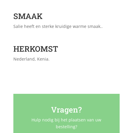
SMAAK
Salie heeft en sterke kruidige warme smaak..
HERKOMST
Nederland, Kenia.
Vragen?
Hulp nodig bij het plaatsen van uw
bestelling?