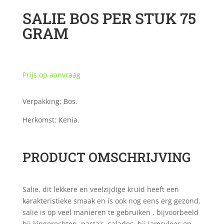
SALIE BOS PER STUK 75
GRAM
Prijs op aanvraag
Verpakking: Bos.
Herkomst: Kenia.
PRODUCT OMSCHRIJVING
Salie, dit lekkere en veelzijdige kruid heeft een
karakteristieke smaak en is ook nog eens erg gezond.
salie is op veel manieren te gebruiken , bijvoorbeeld
bij kipgerechten, pasta’s, salades, bij lamsvlees en