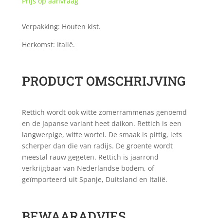
Prijs op aanvraag
Verpakking: Houten kist.
Herkomst: Italië.
PRODUCT OMSCHRIJVING
Rettich wordt ook witte zomerrammenas genoemd
en de Japanse variant heet daikon. Rettich is een
langwerpige, witte wortel. De smaak is pittig, iets
scherper dan die van radijs. De groente wordt
meestal rauw gegeten. Rettich is jaarrond
verkrijgbaar van Nederlandse bodem, of
geïmporteerd uit Spanje, Duitsland en Italië.
BEWAARADVIES