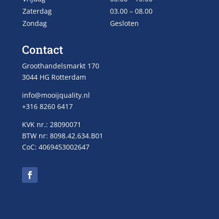
Zaterdag
03.00 – 08.00
Zondag
Gesloten
Contact
Groothandelsmarkt 170
3044 HG Rotterdam
info@mooijquality.nl
+316 8260 6417
KVK nr.: 28090071
BTW nr: 8098.42.634.B01
CoC: 4069453002647