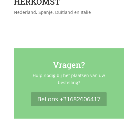
HERKOMST
Nederland, Spanje, Duitland en Italië
Vragen?
Hulp nodig bij het plaatsen van uw
bestelling?
Bel ons +31682606417