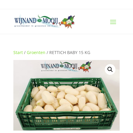
Start
/
Groenten
/ RETTICH BABY 15 KG