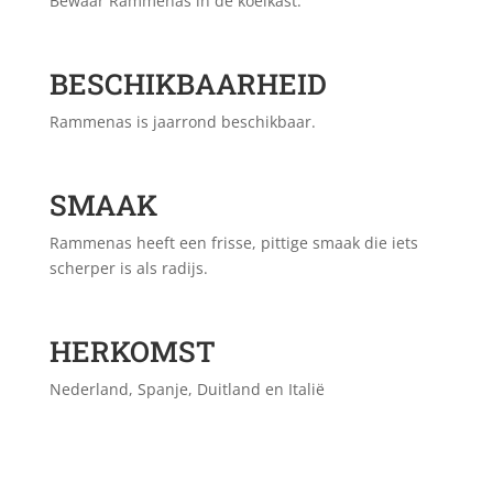
Bewaar Rammenas in de koelkast.
BESCHIKBAARHEID
Rammenas is jaarrond beschikbaar.
SMAAK
Rammenas heeft een frisse, pittige smaak die iets
scherper is als radijs.
HERKOMST
Nederland, Spanje, Duitland en Italië