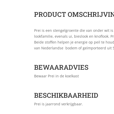
PRODUCT OMSCHRIJVI
Prei is een stengelgroente die van onder wit 
lookfamilie, evenals ui, bieslook en knoflook.
Beide stoffen helpen je energie op peil te houd
van Nederlandse bodem of geïmporteerd uit 
BEWAARADVIES
Bewaar Prei in de koelkast
BESCHIKBAARHEID
Prei is jaarrond verkrijgbaar.