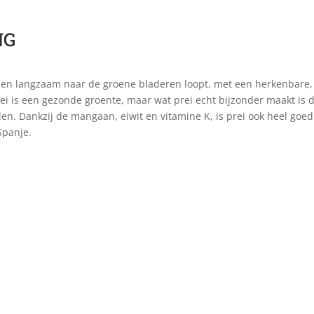
NG
is en langzaam naar de groene bladeren loopt, met een herkenbare, 
 Prei is een gezonde groente, maar wat prei echt bijzonder maakt is
en. Dankzij de mangaan, eiwit en vitamine K, is prei ook heel goed 
Spanje.