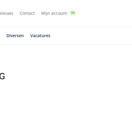
Nieuws
Contact
Mijn account
t
Diversen
Vacatures
KG