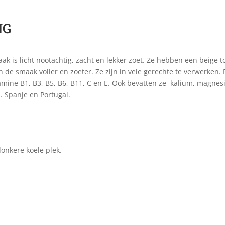
NG
ak is licht nootachtig, zacht en lekker zoet. Ze hebben een beige 
en de smaak voller en zoeter. Ze zijn in vele gerechte te verwerken
amine B1, B3, B5, B6, B11, C en E. Ook bevatten ze kalium, magnes
a. Spanje en Portugal.
onkere koele plek.