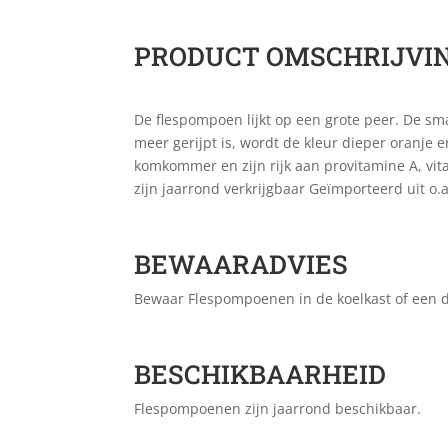
PRODUCT OMSCHRIJVI
De flespompoen lijkt op een grote peer. De sma
meer gerijpt is, wordt de kleur dieper oranje 
komkommer en zijn rijk aan provitamine A, vit
zijn jaarrond verkrijgbaar Geïmporteerd uit o.
BEWAARADVIES
Bewaar Flespompoenen in de koelkast of een d
BESCHIKBAARHEID
Flespompoenen zijn jaarrond beschikbaar.