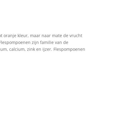
tot oranje kleur, maar naar mate de vrucht
. Flespompoenen zijn familie van de
ium, calcium, zink en ijzer. Flespompoenen