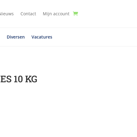
Nieuws
Contact
Mijn account
t
Diversen
Vacatures
S 10 KG