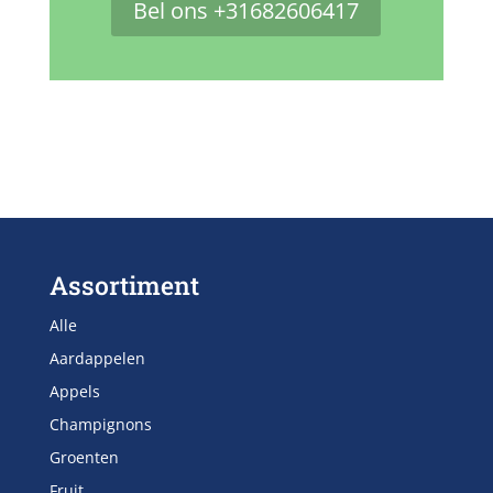
Bel ons +31682606417
Assortiment
Alle
Aardappelen
Appels
Champignons
Groenten
Fruit