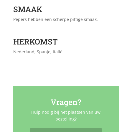
SMAAK
Pepers hebben een scherpe pittige smaak.
HERKOMST
Nederland, Spanje, Italië.
Vragen?
Hulp nodig bij het plaatsen van uw
bestelling?