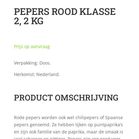
PEPERS ROOD KLASSE
2, 2 KG
Prijs op aanvraag
Verpakking: Doos.
Herkomst: Nederland.
PRODUCT OMSCHRIJVING
Rode pepers worden ook wel chilipepers of Spaanse
pepers genoemd. Ze hebben lijken op puntpaprika’s
en zijn ook familie van de paprika, maar de smaak is
veel scherper en pittiger. Pepers zijn erg goed voor