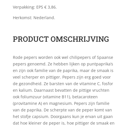
Verpakking: EPS € 3,86.
Herkomst: Nederland.
PRODUCT OMSCHRIJVING
Rode pepers worden ook wel chilipepers of Spaanse
pepers genoemd. Ze hebben lijken op puntpaprika’s
en zijn ook familie van de paprika, maar de smaak is
veel scherper en pittiger. Pepers zijn erg goed voor
de gezondheid. Ze barsten van de vitamine C, fosfor
en kalium. Daarnaast bevatten de pittige vruchten
ook foliumzuur (vitamine B11), betacaroteen
(provitamine A) en magnesium. Pepers zijn familie
van de paprika. De scherpte van de peper komt van
het stofje capsium. Doorgaans kun je ervan uit gaan
dat hoe kleiner de peper is, hoe pittiger de smaak en