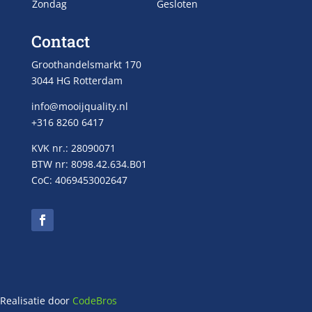
Zondag
Gesloten
Contact
Groothandelsmarkt 170
3044 HG Rotterdam
info@mooijquality.nl
+316 8260 6417
KVK nr.: 28090071
BTW nr: 8098.42.634.B01
CoC: 4069453002647
Realisatie door
CodeBros