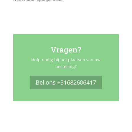
Vragen?
Hulp nodig bij het plaatsen van uw
bestelling?
Bel ons +31682606417