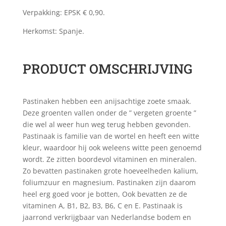
Verpakking: EPSK € 0,90.
Herkomst: Spanje.
PRODUCT OMSCHRIJVING
Pastinaken hebben een anijsachtige zoete smaak.
Deze groenten vallen onder de ” vergeten groente ”
die wel al weer hun weg terug hebben gevonden.
Pastinaak is familie van de wortel en heeft een witte
kleur, waardoor hij ook weleens witte peen genoemd
wordt. Ze zitten boordevol vitaminen en mineralen.
Zo bevatten pastinaken grote hoeveelheden kalium,
foliumzuur en magnesium. Pastinaken zijn daarom
heel erg goed voor je botten, Ook bevatten ze de
vitaminen A, B1, B2, B3, B6, C en E. Pastinaak is
jaarrond verkrijgbaar van Nederlandse bodem en