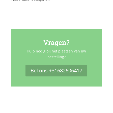
Vragen?
Hulp nodig bij het plaatsen van uw
bestelling?
Bel ons +31682606417