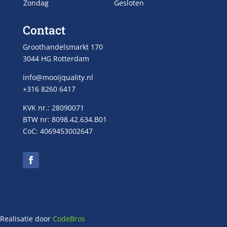
Zondag
Gesloten
Contact
Groothandelsmarkt 170
3044 HG Rotterdam
info@mooijquality.nl
+316 8260 6417
KVK nr.: 28090071
BTW nr: 8098.42.634.B01
CoC: 4069453002647
Realisatie door
CodeBros