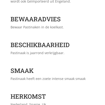
wordt ook Geïmporteerd uit Engeland.
BEWAARADVIES
Bewaar Pastinaken in de koelkast.
BESCHIKBAARHEID
Pastinaak is jaarrond verkrijgbaar.
SMAAK
Pastinaak heeft een zoete intense smaak smaak
HERKOMST
Nederland, Spanje, Uk.