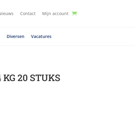
Nieuws
Contact
Mijn account
t
Diversen
Vacatures
 KG 20 STUKS