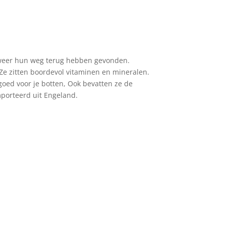
l weer hun weg terug hebben gevonden.
 Ze zitten boordevol vitaminen en mineralen.
oed voor je botten, Ook bevatten ze de
mporteerd uit Engeland.