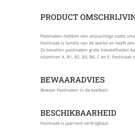
PRODUCT OMSCHRIJVI
Pastinaken hebben een anijsachtige zoete sma
Pastinaak is familie van de wortel en heeft e
Zo bevatten pastinaken grote hoeveelheden ka
vitaminen A, B1, B2, B3, B6, C en E. Pastinaa
BEWAARADVIES
Bewaar Pastinaken in de koelkast.
BESCHIKBAARHEID
Pastinaak is jaarrond verkrijgbaar.