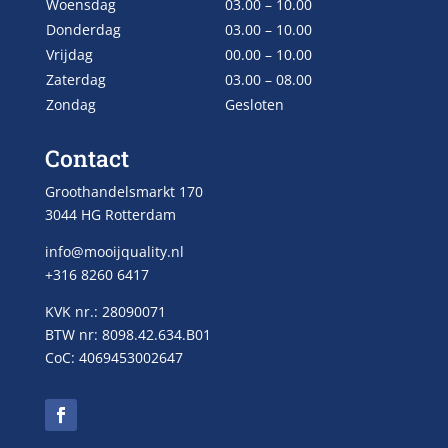
Woensdag
03.00 – 10.00
Donderdag
03.00 – 10.00
Vrijdag
00.00 – 10.00
Zaterdag
03.00 – 08.00
Zondag
Gesloten
Contact
Groothandelsmarkt 170
3044 HG Rotterdam
info@mooijquality.nl
+316 8260 6417
KVK nr.: 28090071
BTW nr: 8098.42.634.B01
CoC: 4069453002647