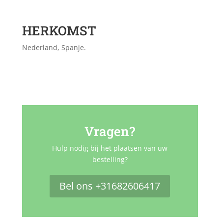
HERKOMST
Nederland, Spanje.
Vragen?
Hulp nodig bij het plaatsen van uw
bestelling?
Bel ons +31682606417