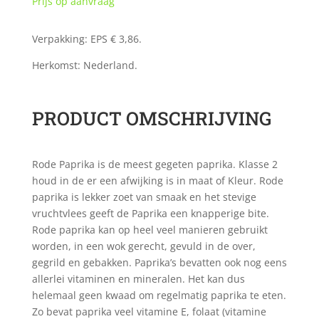
Prijs op aanvraag
Verpakking: EPS € 3,86.
Herkomst: Nederland.
PRODUCT OMSCHRIJVING
Rode Paprika is de meest gegeten paprika. Klasse 2
houd in de er een afwijking is in maat of Kleur. Rode
paprika is lekker zoet van smaak en het stevige
vruchtvlees geeft de Paprika een knapperige bite.
Rode paprika kan op heel veel manieren gebruikt
worden, in een wok gerecht, gevuld in de over,
gegrild en gebakken. Paprika’s bevatten ook nog eens
allerlei vitaminen en mineralen. Het kan dus
helemaal geen kwaad om regelmatig paprika te eten.
Zo bevat paprika veel vitamine E, folaat (vitamine