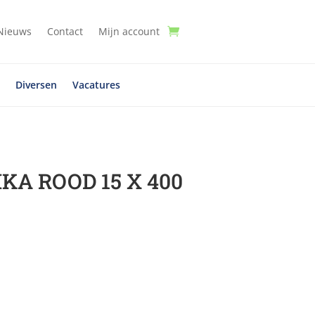
Nieuws
Contact
Mijn account
t
Diversen
Vacatures
KA ROOD 15 X 400