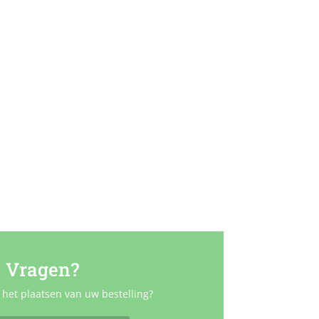
Vragen?
 het plaatsen van uw bestelling?