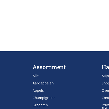
Assortiment
Ha
Alle
Mijn
Aardappelen
Sho
Appels
Ove
Champignons
Cont
Groenten
Priv
B.V.