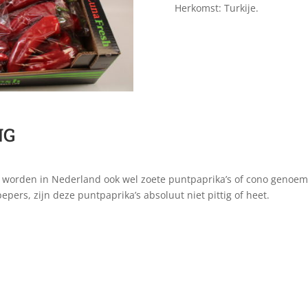
Herkomst: Turkije.
NG
e worden in Nederland ook wel zoete puntpaprika’s of cono genoem
pepers, zijn deze puntpaprika’s absoluut niet pittig of heet.