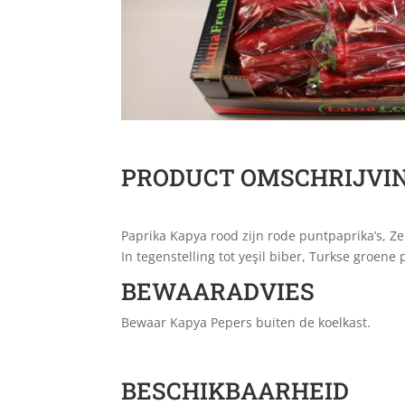
PRODUCT OMSCHRIJVI
Paprika Kapya rood zijn rode puntpaprika’s, Z
In tegenstelling tot yeşil biber, Turkse groene 
BEWAARADVIES
Bewaar Kapya Pepers buiten de koelkast.
BESCHIKBAARHEID