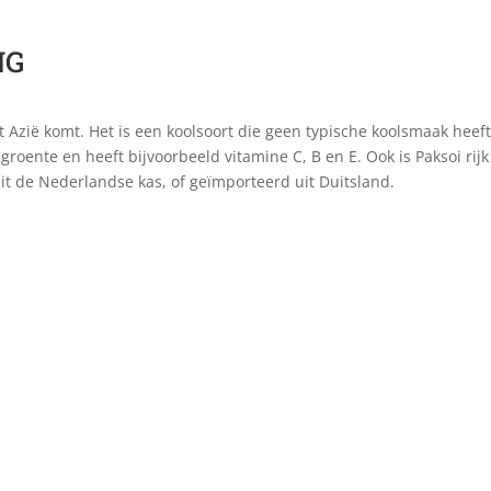
NG
it Azië komt. Het is een koolsoort die geen typische koolsmaak heef
groente en heeft bijvoorbeeld vitamine C, B en E. Ook is Paksoi rij
uit de Nederlandse kas, of geïmporteerd uit Duitsland.