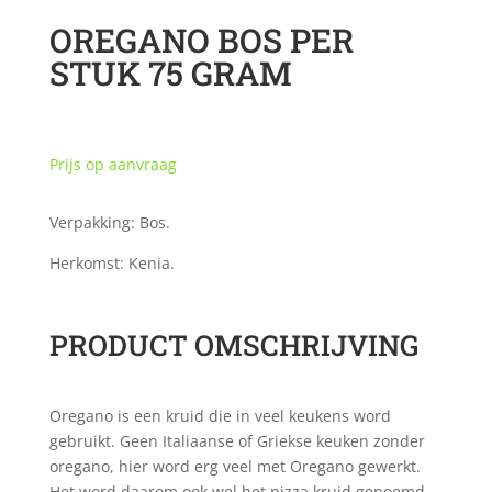
OREGANO BOS PER
STUK 75 GRAM
Prijs op aanvraag
Verpakking: Bos.
Herkomst: Kenia.
PRODUCT OMSCHRIJVING
Oregano is een kruid die in veel keukens word
gebruikt. Geen Italiaanse of Griekse keuken zonder
oregano, hier word erg veel met Oregano gewerkt.
Het word daarom ook wel het pizza kruid genoemd.