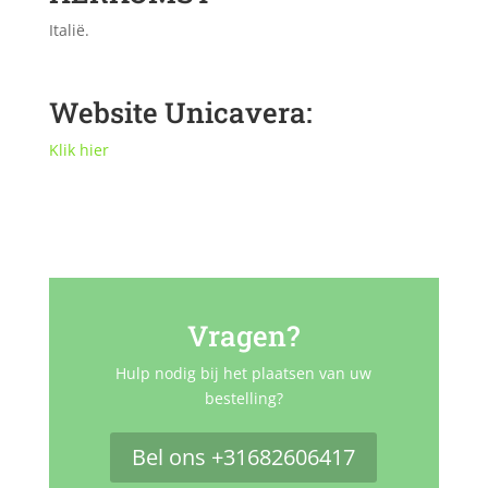
Italië.
Website Unicavera:
Klik hier
Vragen?
Hulp nodig bij het plaatsen van uw
bestelling?
Bel ons +31682606417