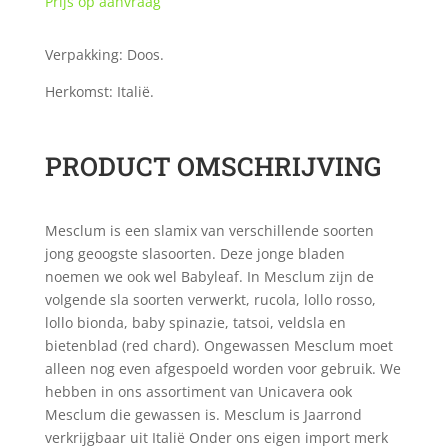
Prijs op aanvraag
Verpakking: Doos.
Herkomst: Italië.
PRODUCT OMSCHRIJVING
Mesclum is een slamix van verschillende soorten
jong geoogste slasoorten. Deze jonge bladen
noemen we ook wel Babyleaf. In Mesclum zijn de
volgende sla soorten verwerkt, rucola, lollo rosso,
lollo bionda, baby spinazie, tatsoi, veldsla en
bietenblad (red chard). Ongewassen Mesclum moet
alleen nog even afgespoeld worden voor gebruik. We
hebben in ons assortiment van Unicavera ook
Mesclum die gewassen is. Mesclum is Jaarrond
verkrijgbaar uit Italië Onder ons eigen import merk