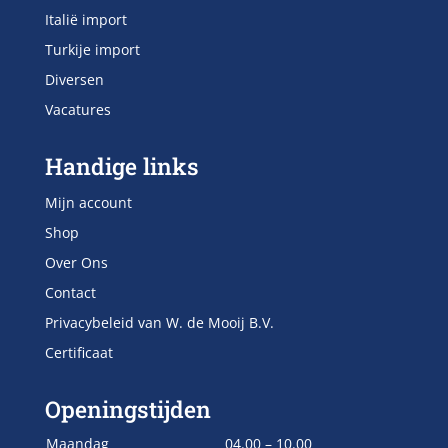
Italië import
Turkije import
Diversen
Vacatures
Handige links
Mijn account
Shop
Over Ons
Contact
Privacybeleid van W. de Mooij B.V.
Certificaat
Openingstijden
Maandag
04.00 – 10.00