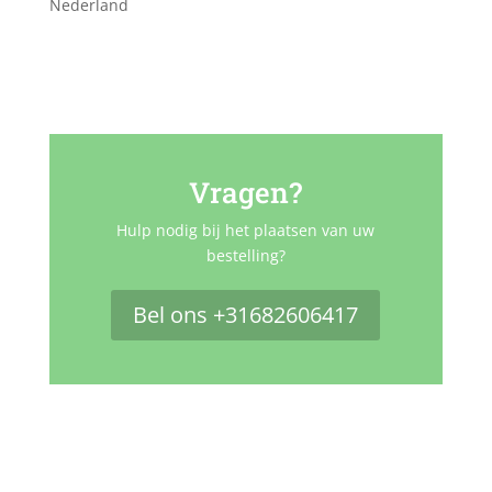
Nederland
Vragen?
Hulp nodig bij het plaatsen van uw
bestelling?
Bel ons +31682606417