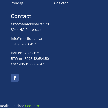
Zondag
Gesloten
Contact
Groothandelsmarkt 170
3044 HG Rotterdam
info@mooijquality.nl
+316 8260 6417
KVK nr.: 28090071
BTW nr: 8098.42.634.B01
CoC: 4069453002647
Realisatie door
CodeBros