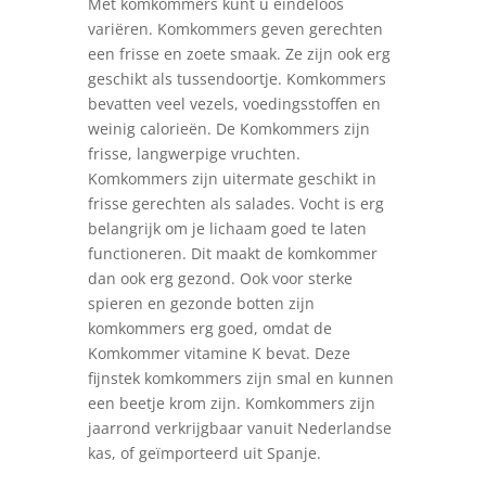
Met komkommers kunt u eindeloos
variëren. Komkommers geven gerechten
een frisse en zoete smaak. Ze zijn ook erg
geschikt als tussendoortje. Komkommers
bevatten veel vezels, voedingsstoffen en
weinig calorieën. De Komkommers zijn
frisse, langwerpige vruchten.
Komkommers zijn uitermate geschikt in
frisse gerechten als salades. Vocht is erg
belangrijk om je lichaam goed te laten
functioneren. Dit maakt de komkommer
dan ook erg gezond. Ook voor sterke
spieren en gezonde botten zijn
komkommers erg goed, omdat de
Komkommer vitamine K bevat. Deze
fijnstek komkommers zijn smal en kunnen
een beetje krom zijn. Komkommers zijn
jaarrond verkrijgbaar vanuit Nederlandse
kas, of geïmporteerd uit Spanje.