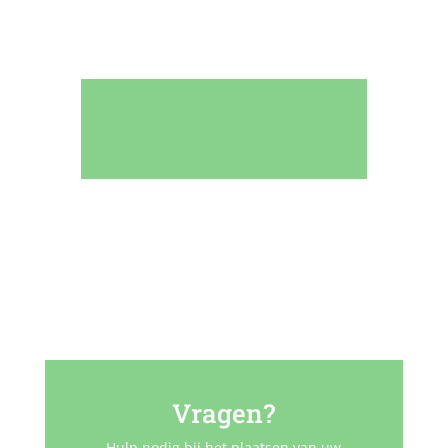
Vragen?
Hulp nodig bij het plaatsen van uw