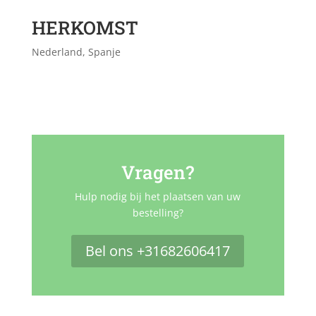
HERKOMST
Nederland, Spanje
Vragen?
Hulp nodig bij het plaatsen van uw
bestelling?
Bel ons +31682606417