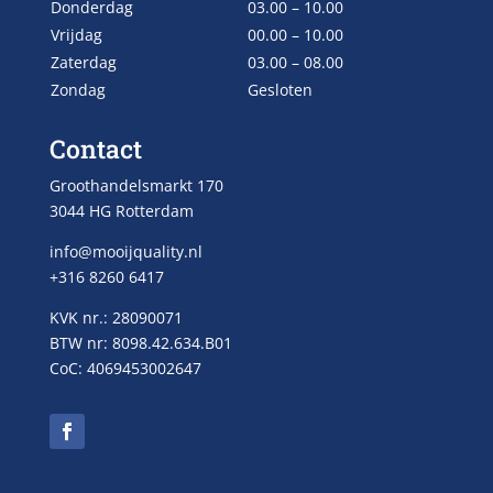
Donderdag
03.00 – 10.00
Vrijdag
00.00 – 10.00
Zaterdag
03.00 – 08.00
Zondag
Gesloten
Contact
Groothandelsmarkt 170
3044 HG Rotterdam
info@mooijquality.nl
+316 8260 6417
KVK nr.: 28090071
BTW nr: 8098.42.634.B01
CoC: 4069453002647