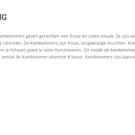
NG
omkommers geven gerechten een frisse en zoete smaak. Ze zijn oo
ig calorieën. De Komkommers zijn frisse, langwerpige vruchten. Ko
k om je lichaam goed te laten functioneren. Dit maakt de komkomme
 omdat de Komkommer vitamine K bevat. Komkommers zijn jaarrond