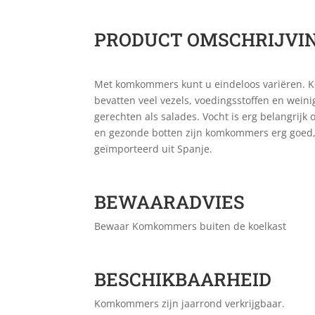
PRODUCT OMSCHRIJVI
Met komkommers kunt u eindeloos variëren. K
bevatten veel vezels, voedingsstoffen en wein
gerechten als salades. Vocht is erg belangrij
en gezonde botten zijn komkommers erg goed,
geïmporteerd uit Spanje.
BEWAARADVIES
Bewaar Komkommers buiten de koelkast
BESCHIKBAARHEID
Komkommers zijn jaarrond verkrijgbaar.