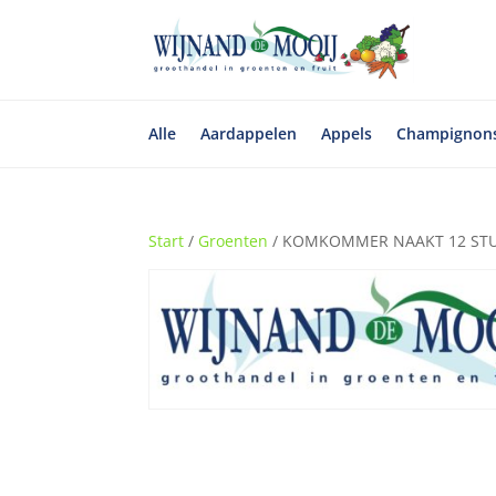
Alle
Aardappelen
Appels
Champignon
Start
/
Groenten
/ KOMKOMMER NAAKT 12 ST