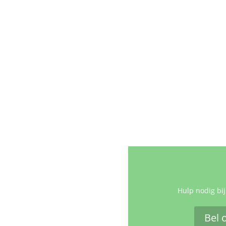
Hulp nodig bij
Bel 