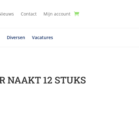
Nieuws
Contact
Mijn account
t
Diversen
Vacatures
 NAAKT 12 STUKS