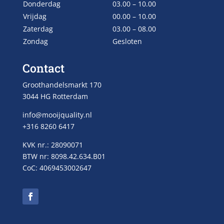
Donderdag
03.00 – 10.00
Vrijdag
00.00 – 10.00
Zaterdag
03.00 – 08.00
Zondag
Gesloten
Contact
Groothandelsmarkt 170
3044 HG Rotterdam
info@mooijquality.nl
+316 8260 6417
KVK nr.: 28090071
BTW nr: 8098.42.634.B01
CoC: 4069453002647