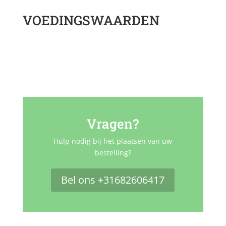
VOEDINGSWAARDEN
Vragen?
Hulp nodig bij het plaatsen van uw
bestelling?
Bel ons +31682606417