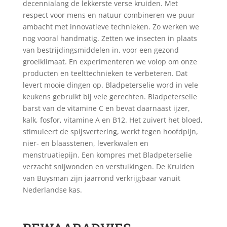
decennialang de lekkerste verse kruiden. Met
respect voor mens en natuur combineren we puur
ambacht met innovatieve technieken. Zo werken we
nog vooral handmatig. Zetten we insecten in plaats
van bestrijdingsmiddelen in, voor een gezond
groeiklimaat. En experimenteren we volop om onze
producten en teelttechnieken te verbeteren. Dat
levert mooie dingen op. Bladpeterselie word in vele
keukens gebruikt bij vele gerechten. Bladpeterselie
barst van de vitamine C en bevat daarnaast ijzer,
kalk, fosfor, vitamine A en B12. Het zuivert het bloed,
stimuleert de spijsvertering, werkt tegen hoofdpijn,
nier- en blaasstenen, leverkwalen en
menstruatiepijn. Een kompres met Bladpeterselie
verzacht snijwonden en verstuikingen. De Kruiden
van Buysman zijn jaarrond verkrijgbaar vanuit
Nederlandse kas.