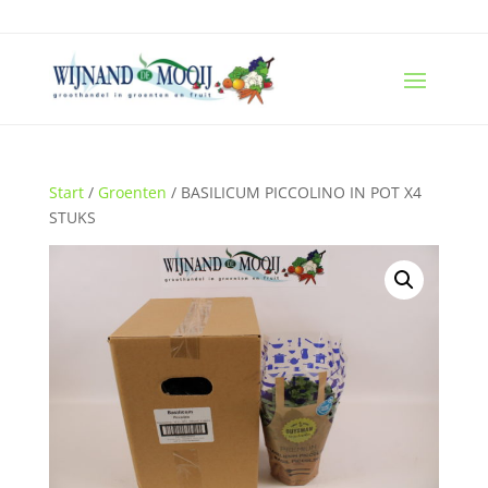
Start
/
Groenten
/ BASILICUM PICCOLINO IN POT X4
STUKS