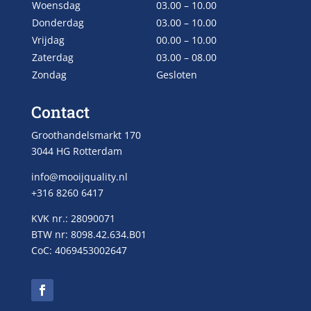
Woensdag
03.00 – 10.00
Donderdag
03.00 – 10.00
Vrijdag
00.00 – 10.00
Zaterdag
03.00 – 08.00
Zondag
Gesloten
Contact
Groothandelsmarkt 170
3044 HG Rotterdam
info@mooijquality.nl
+316 8260 6417
KVK nr.: 28090071
BTW nr: 8098.42.634.B01
CoC: 4069453002647