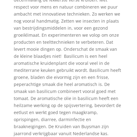
respect voor mens en natuur combineren we puur
ambacht met innovatieve technieken. Zo werken we
nog vooral handmatig. Zetten we insecten in plaats
van bestrijdingsmiddelen in, voor een gezond
groeiklimaat. En experimenteren we volop om onze
producten en teelttechnieken te verbeteren. Dat
levert mooie dingen op. Onderschat de smaak van
de kleine blaadjes niet! Basilicum is een heel
aromatische kruidenplant die vooral veel in de
mediterrane keuken gebruikt wordt. Basilicum heeft
groene, bladen die eivormig zijn en een frisse,
peperachtige smaak die heel aromatisch is. De
smaak van basilicum combineert vooral goed met
tomaat. De aromatische olie in basilicum heeft een
heilzame werking op de spijsvertering, bevordert de
eetlust en werkt goed tegen maagkramp,
oprispingen, diarree, darminfectie en
braakneigingen. De Kruiden van Buysman zijn
jaarrond verkrijgbaar vanuit Nederlandse kas.