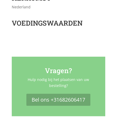
Nederland
VOEDINGSWAARDEN
Vragen?
Hulp nodig bij het plaatsen van uw
bestelling?
Bel ons +31682606417