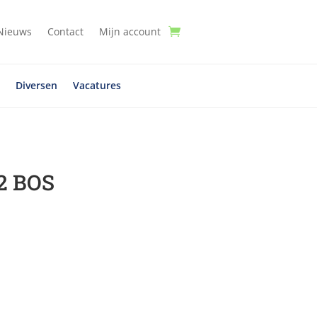
Nieuws
Contact
Mijn account
t
Diversen
Vacatures
2 BOS