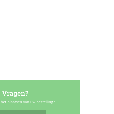
Vragen?
 het plaatsen van uw bestelling?