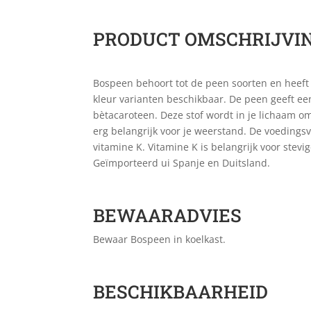
PRODUCT OMSCHRIJVI
Bospeen behoort tot de peen soorten en heeft 
kleur varianten beschikbaar. De peen geeft een
bètacaroteen. Deze stof wordt in je lichaam om
erg belangrijk voor je weerstand. De voedings
vitamine K. Vitamine K is belangrijk voor stev
Geïmporteerd ui Spanje en Duitsland.
BEWAARADVIES
Bewaar Bospeen in koelkast.
BESCHIKBAARHEID