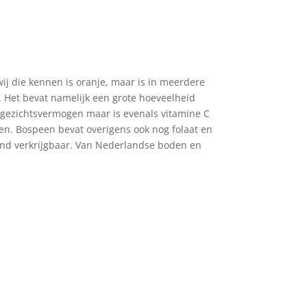
ij die kennen is oranje, maar is in meerdere
. Het bevat namelijk een grote hoeveelheid
je gezichtsvermogen maar is evenals vitamine C
fen. Bospeen bevat overigens ook nog folaat en
rrond verkrijgbaar. Van Nederlandse boden en