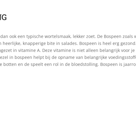
NG
dan ook een typische wortelsmaak, lekker zoet. De Bospeen zoals w
 heerlijke, knapperige bite in salades. Bospeen is heel erg gezond
gezet in vitamine A. Deze vitamine is niet alleen belangrijk voor 
vezel in bospeen helpt bij de opname van belangrijke voedingsstof
ige botten en de speelt een rol in de bloedstolling. Bospeen is jaa