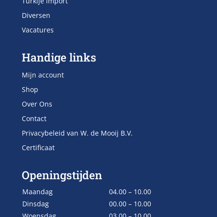
Turkije import
Diversen
Vacatures
Handige links
Mijn account
Shop
Over Ons
Contact
Privacybeleid van W. de Mooij B.V.
Certificaat
Openingstijden
Maandag
04.00 – 10.00
Dinsdag
00.00 – 10.00
Woensdag
03.00 – 10.00