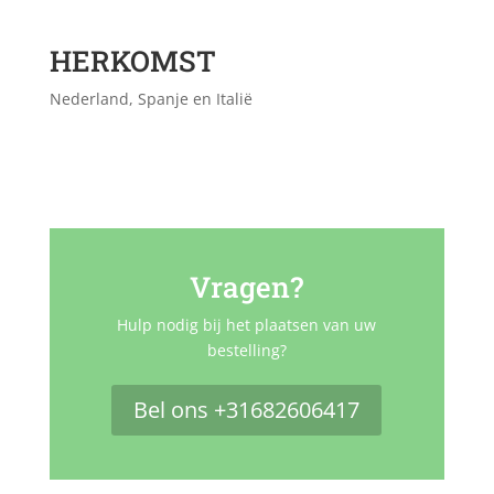
HERKOMST
Nederland, Spanje en Italië
Vragen?
Hulp nodig bij het plaatsen van uw
bestelling?
Bel ons +31682606417