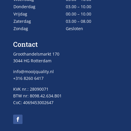
Donderdag
03.00 – 10.00
Vrijdag
00.00 – 10.00
Zaterdag
03.00 – 08.00
Zondag
Gesloten
Contact
Groothandelsmarkt 170
3044 HG Rotterdam
info@mooijquality.nl
+316 8260 6417
KVK nr.: 28090071
BTW nr: 8098.42.634.B01
CoC: 4069453002647