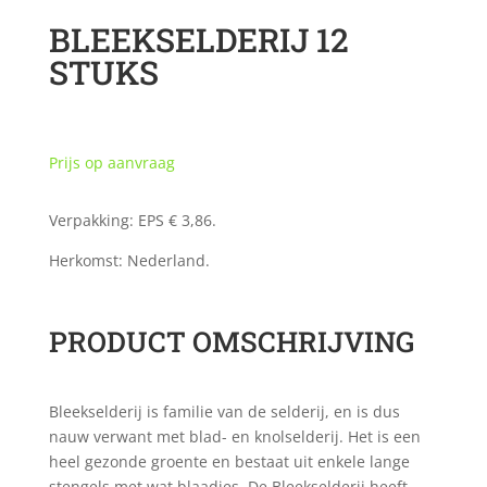
BLEEKSELDERIJ 12
STUKS
Prijs op aanvraag
Verpakking: EPS € 3,86.
Herkomst: Nederland.
PRODUCT OMSCHRIJVING
Bleekselderij is familie van de selderij, en is dus
nauw verwant met blad- en knolselderij. Het is een
heel gezonde groente en bestaat uit enkele lange
stengels met wat blaadjes. De Bleekselderij heeft