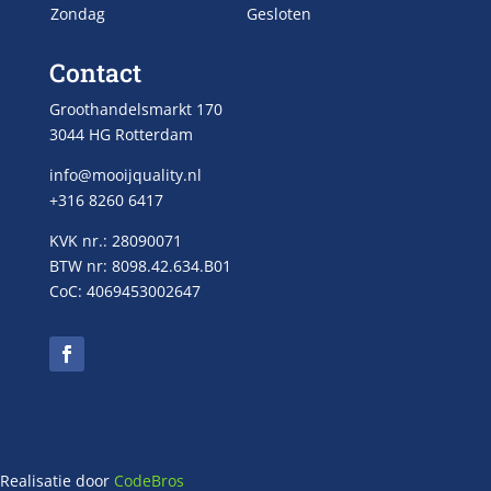
Zondag
Gesloten
Contact
Groothandelsmarkt 170
3044 HG Rotterdam
info@mooijquality.nl
+316 8260 6417
KVK nr.: 28090071
BTW nr: 8098.42.634.B01
CoC: 4069453002647
Realisatie door
CodeBros