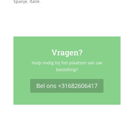
Spanje, Italië.
Vragen?
Hulp nodig bij het plaatsen van uw
bestelling?
Bel ons +31682606417