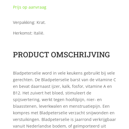
Prijs op aanvraag
Verpakking: Krat.
Herkomst: Italië.
PRODUCT OMSCHRIJVING
Bladpeterselie word in vele keukens gebruikt bij vele
gerechten. De Bladpeterselie barst van de vitamine C
en bevat daarnaast ijzer, kalk, fosfor, vitamine A en
B12. Het zuivert het bloed, stimuleert de
spijsvertering, werkt tegen hoofdpijn, nier- en
blaasstenen, leverkwalen en menstruatiepijn. Een
kompres met Bladpeterselie verzacht snijwonden en
verstuikingen. Bladpeterselie is jaarrond verkrijgbaar
vanuit Nederlandse bodem, of geïmporteerd uit