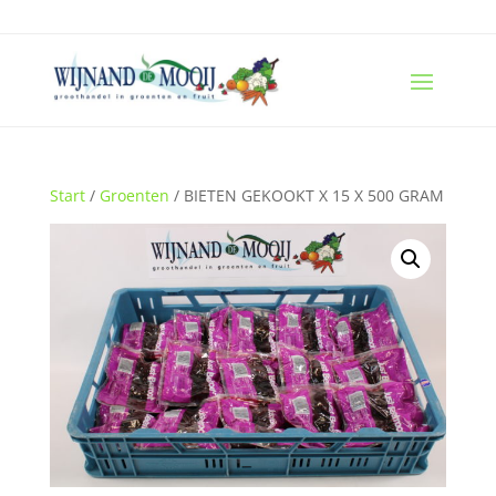
Start
/
Groenten
/ BIETEN GEKOOKT X 15 X 500 GRAM