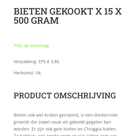
BIETEN GEKOOKT X 15 X
500 GRAM
Prijs op aanvraag
Verpakking: EPS € 3,86.
Herkomst: Uk.
PRODUCT OMSCHRIJVING
Bieten ook wel Kroten genoemd, is een donkerrode
groente die zowel rauw als gekookt gegeten kan
worden. Er zijn ook gele bieten en Chioggia bieten.
Ze hebben een ronde vorm en zijn lekker zoet van