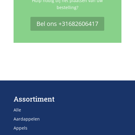
Hulp nodig bij het plaatsen van uw
bestelling?
Bel ons +31682606417
Assortiment
Alle
Aardappelen
Appels