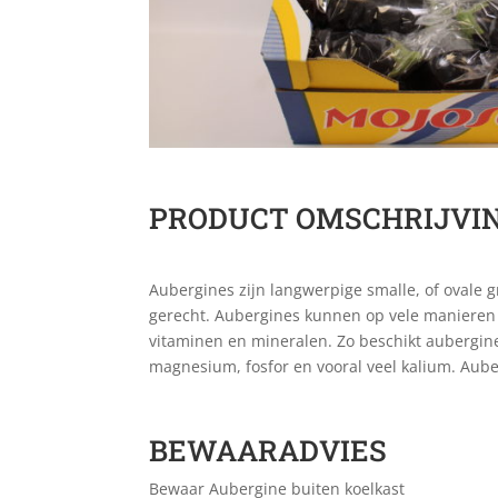
PRODUCT OMSCHRIJVI
Aubergines zijn langwerpige smalle, of ovale g
gerecht. Aubergines kunnen op vele manieren w
vitaminen en mineralen. Zo beschikt aubergine
magnesium, fosfor en vooral veel kalium. Aub
BEWAARADVIES
Bewaar Aubergine buiten koelkast