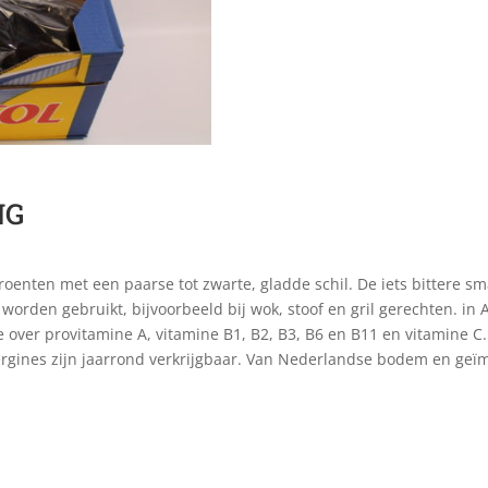
NG
roenten met een paarse tot zwarte, gladde schil. De iets bittere 
orden gebruikt, bijvoorbeeld bij wok, stoof en gril gerechten. in 
 over provitamine A, vitamine B1, B2, B3, B6 en B11 en vitamine C
ergines zijn jaarrond verkrijgbaar. Van Nederlandse bodem en geï