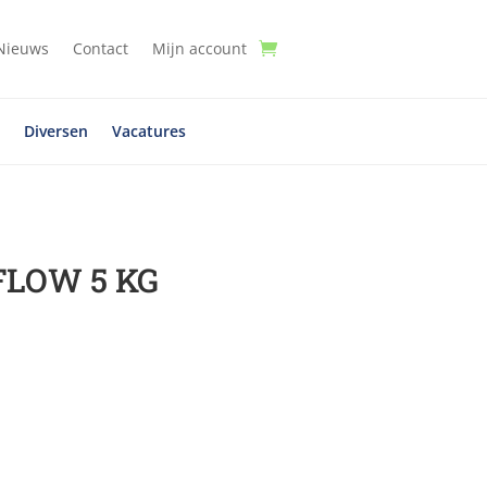
Nieuws
Contact
Mijn account
t
Diversen
Vacatures
FLOW 5 KG