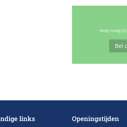
Hulp nodig bij
Bel 
ndige links
Openingstijden