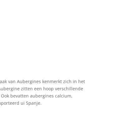
smaak van Aubergines kenmerkt zich in het
Aubergine zitten een hoop verschillende
. Ook bevatten aubergines calcium,
mporteerd ui Spanje.