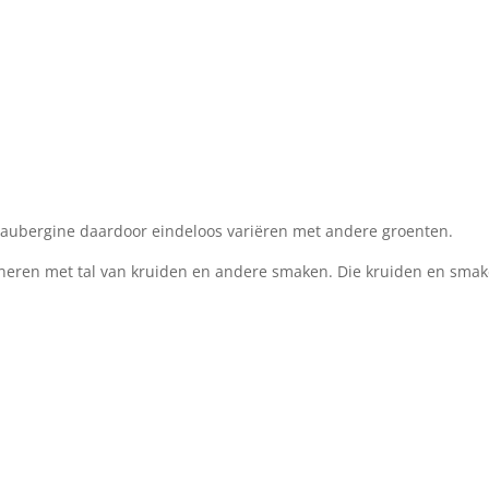
 de aubergine daardoor eindeloos variëren met andere groenten.
ineren met tal van kruiden en andere smaken. Die kruiden en sm