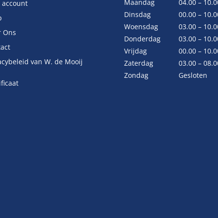
Maandag
04.00 – 10.0
 account
Dinsdag
00.00 – 10.0
p
Woensdag
03.00 – 10.0
r Ons
Donderdag
03.00 – 10.0
act
Vrijdag
00.00 – 10.0
acybeleid van W. de Mooij
Zaterdag
03.00 – 08.0
Zondag
Gesloten
ificaat