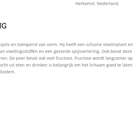
Herkomst: Nederland.
NG
its en toelopend van vorm. Hij heeft een schuine steelinplant en e
van voedingsstoffen en een gezonde spijsvertering. Ook bevat deze 
nnen. De peer bevat ook veel fructose. Fructose wordt langzamer 
ocht uit eten en drinken is belangrijk om het lichaam goed te laten
e bodem.