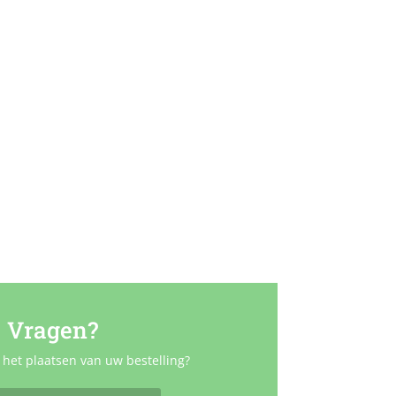
Vragen?
 het plaatsen van uw bestelling?