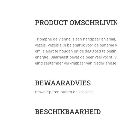
PRODUCT OMSCHRIJVI
Triomphe de Vienne is een handpeer en smal, sp
vezels. Vezels zijn belangrijk voor de opname 
om je alert te houden en de dag goed te begi
energie. Daarnaast bevat de peer veel vocht. V
eind september verkrijgbaar van Nederlands
BEWAARADVIES
Bewaar peren buiten de koelkast.
BESCHIKBAARHEID