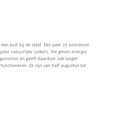
en bult bij de steel. Een peer zit boordevol
peer natuurlijke suikers. Die geven energie
opgenomen en geeft daardoor ook langer
 functioneren. Ze zijn van half augustus tot