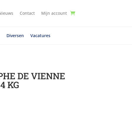
Nieuws
Contact
Mijn account
t
Diversen
Vacatures
PHE DE VIENNE
4 KG