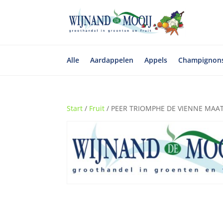
Alle
Aardappelen
Appels
Champignon
Start
/
Fruit
/ PEER TRIOMPHE DE VIENNE MAAT