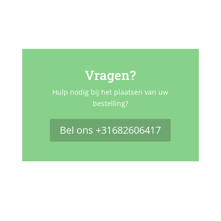
Vragen?
Hulp nodig bij het plaatsen van uw
bestelling?
Bel ons +31682606417