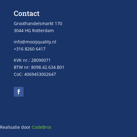
Contact
Groothandelsmarkt 170
3044 HG Rotterdam
info@mooijquality.nl
+316 8260 6417
KVK nr.: 28090071
BTW nr: 8098.42.634.B01
CoC: 4069453002647
Realisatie door
CodeBros