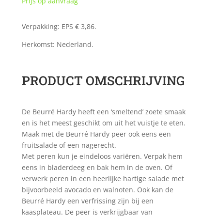
Prijs op aanvraag
Verpakking: EPS € 3,86.
Herkomst: Nederland.
PRODUCT OMSCHRIJVING
De Beurré Hardy heeft een ‘smeltend’ zoete smaak
en is het meest geschikt om uit het vuistje te eten.
Maak met de Beurré Hardy peer ook eens een
fruitsalade of een nagerecht.
Met peren kun je eindeloos variëren. Verpak hem
eens in bladerdeeg en bak hem in de oven. Of
verwerk peren in een heerlijke hartige salade met
bijvoorbeeld avocado en walnoten. Ook kan de
Beurré Hardy een verfrissing zijn bij een
kaasplateau. De peer is verkrijgbaar van