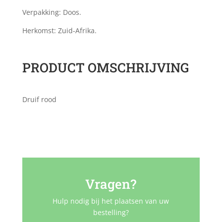
Verpakking: Doos.
Herkomst: Zuid-Afrika.
PRODUCT OMSCHRIJVING
Druif rood
Vragen?
Hulp nodig bij het plaatsen van uw
bestelling?