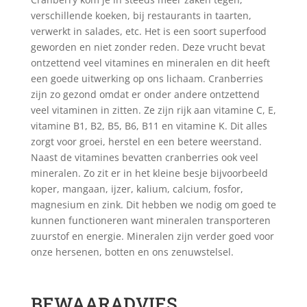
verschillende koeken, bij restaurants in taarten,
verwerkt in salades, etc. Het is een soort superfood
geworden en niet zonder reden. Deze vrucht bevat
ontzettend veel vitamines en mineralen en dit heeft
een goede uitwerking op ons lichaam. Cranberries
zijn zo gezond omdat er onder andere ontzettend
veel vitaminen in zitten. Ze zijn rijk aan vitamine C, E,
vitamine B1, B2, B5, B6, B11 en vitamine K. Dit alles
zorgt voor groei, herstel en een betere weerstand.
Naast de vitamines bevatten cranberries ook veel
mineralen. Zo zit er in het kleine besje bijvoorbeeld
koper, mangaan, ijzer, kalium, calcium, fosfor,
magnesium en zink. Dit hebben we nodig om goed te
kunnen functioneren want mineralen transporteren
zuurstof en energie. Mineralen zijn verder goed voor
onze hersenen, botten en ons zenuwstelsel.
BEWAARADVIES