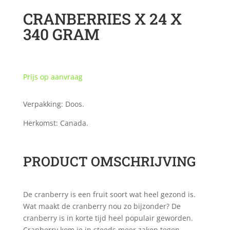
CRANBERRIES X 24 X
340 GRAM
Prijs op aanvraag
Verpakking: Doos.
Herkomst: Canada.
PRODUCT OMSCHRIJVING
De cranberry is een fruit soort wat heel gezond is.
Wat maakt de cranberry nou zo bijzonder? De
cranberry is in korte tijd heel populair geworden.
Cranberry kom je in steeds meer zaken tegen,