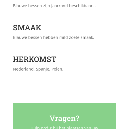
Blauwe bessen zijn jaarrond beschikbaar. .
SMAAK
Blauwe bessen hebben mild zoete smaak.
HERKOMST
Nederland, Spanje, Polen.
Vragen?
Hulp nodig bij het plaatsen van uw