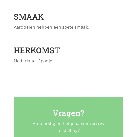
SMAAK
Aardbeien hebben een zoete smaak.
HERKOMST
Nederland, Spanje.
Vragen?
Hulp nodig bij het plaatsen van uw
bestelling?