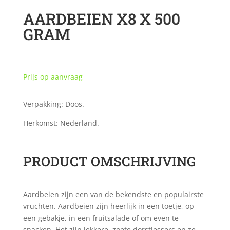
AARDBEIEN X8 X 500
GRAM
Prijs op aanvraag
Verpakking: Doos.
Herkomst: Nederland.
PRODUCT OMSCHRIJVING
Aardbeien zijn een van de bekendste en populairste
vruchten. Aardbeien zijn heerlijk in een toetje, op
een gebakje, in een fruitsalade of om even te
snacken. Het zijn lekkere, zoete dorstlessers en ze