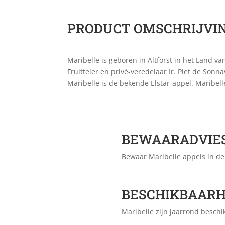
PRODUCT OMSCHRIJVI
Maribelle is geboren in Altforst in het Land v
Fruitteler en privé-veredelaar Ir. Piet de Sonn
Maribelle is de bekende Elstar-appel. Maribel
BEWAARADVIE
Bewaar Maribelle appels in de 
BESCHIKBAARH
Maribelle zijn jaarrond beschi