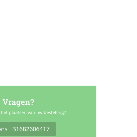
Vragen?
 het plaatsen van uw bestelling?
ons +31682606417