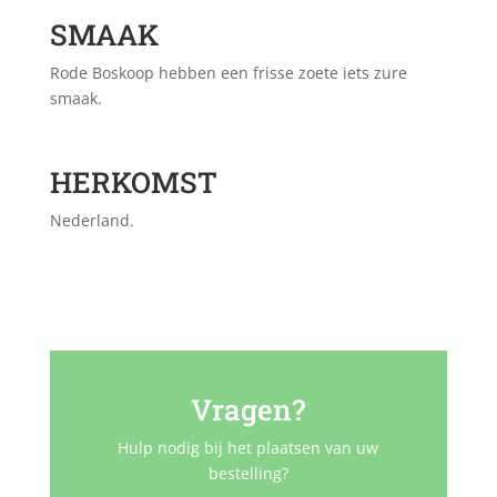
SMAAK
Rode Boskoop hebben een frisse zoete iets zure
smaak.
HERKOMST
Nederland.
Vragen?
Hulp nodig bij het plaatsen van uw
bestelling?