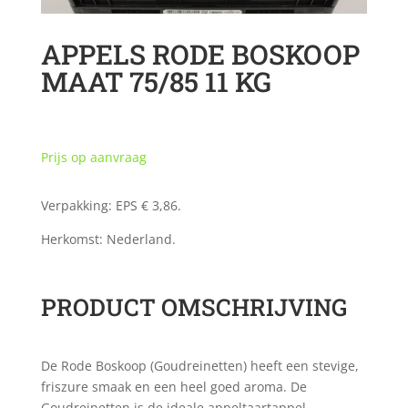
APPELS RODE BOSKOOP
MAAT 75/85 11 KG
Prijs op aanvraag
Verpakking: EPS € 3,86.
Herkomst: Nederland.
PRODUCT OMSCHRIJVING
De Rode Boskoop (Goudreinetten) heeft een stevige,
friszure smaak en een heel goed aroma. De
Goudreinetten is de ideale appeltaartappel.