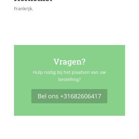
Frankrijk.
Vragen?
Hulp nodig bij het plaatsen van uw
bestelling?
Bel ons +31682606417