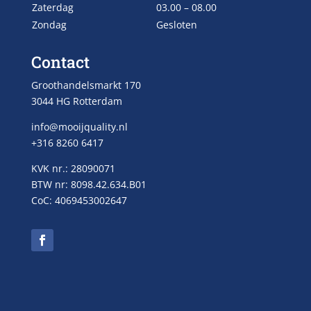
Zaterdag
03.00 – 08.00
Zondag
Gesloten
Contact
Groothandelsmarkt 170
3044 HG Rotterdam
info@mooijquality.nl
+316 8260 6417
KVK nr.: 28090071
BTW nr: 8098.42.634.B01
CoC: 4069453002647