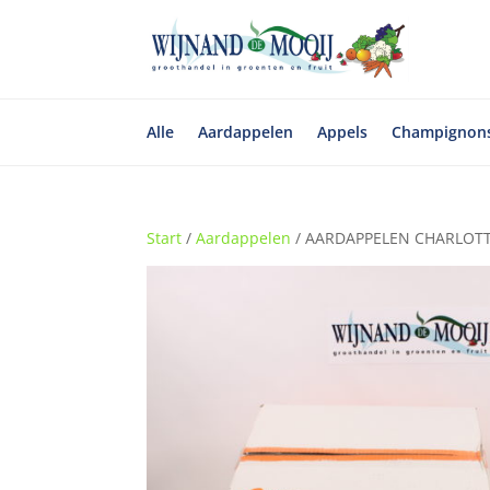
Alle
Aardappelen
Appels
Champignon
Start
/
Aardappelen
/ AARDAPPELEN CHARLOTTE