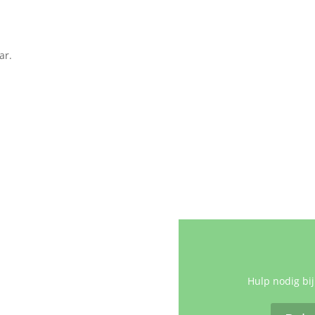
ar.
Hulp nodig bij