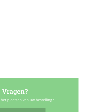
Vragen?
 het plaatsen van uw bestelling?