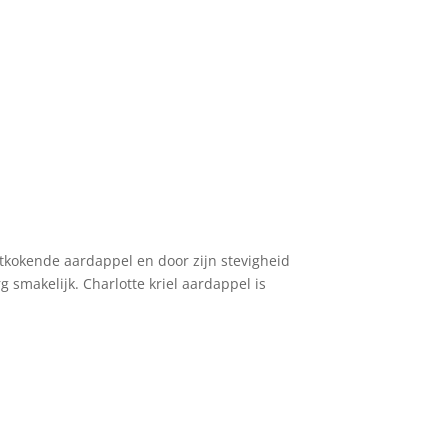
stkokende aardappel en door zijn stevigheid
 smakelijk. Charlotte kriel aardappel is