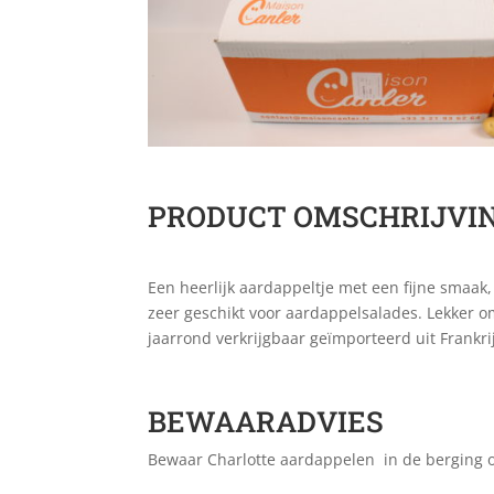
PRODUCT OMSCHRIJVI
Een heerlijk aardappeltje met een fijne smaak,
zeer geschikt voor aardappelsalades. Lekker om
jaarrond verkrijgbaar geïmporteerd uit Frankri
BEWAARADVIES
Bewaar Charlotte aardappelen in de berging o