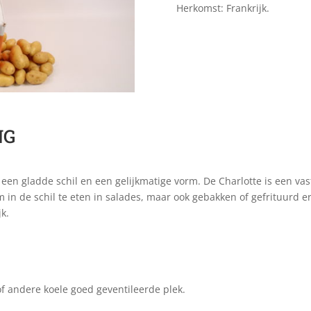
Herkomst: Frankrijk.
NG
 een gladde schil en een gelijkmatige vorm. De Charlotte is een va
 in de schil te eten in salades, maar ook gebakken of gefrituurd erg
jk.
f andere koele goed geventileerde plek.