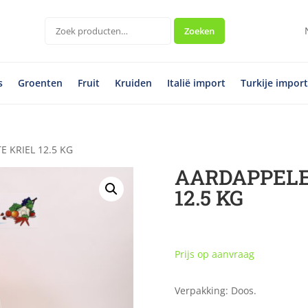
Zoeken
Zoeken
naar:
s
Groenten
Fruit
Kruiden
Italië import
Turkije impor
 KRIEL 12.5 KG
AARDAPPELE
12.5 KG
Prijs op aanvraag
Verpakking: Doos.