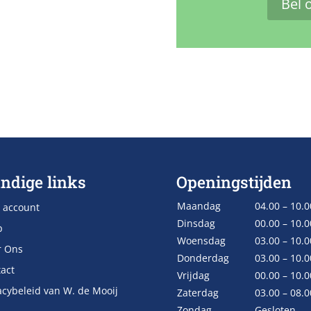
Bel 
ndige links
Openingstijden
Maandag
04.00 – 10.0
 account
Dinsdag
00.00 – 10.0
p
Woensdag
03.00 – 10.0
r Ons
Donderdag
03.00 – 10.0
act
Vrijdag
00.00 – 10.0
acybeleid van W. de Mooij
Zaterdag
03.00 – 08.0
Zondag
Gesloten