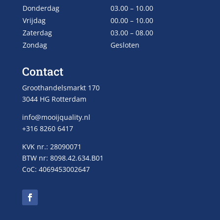
Donderdag
03.00 – 10.00
Vrijdag
00.00 – 10.00
Zaterdag
03.00 – 08.00
Zondag
Gesloten
Contact
Groothandelsmarkt 170
3044 HG Rotterdam
info@mooijquality.nl
+316 8260 6417
KVK nr.: 28090071
BTW nr: 8098.42.634.B01
CoC: 4069453002647