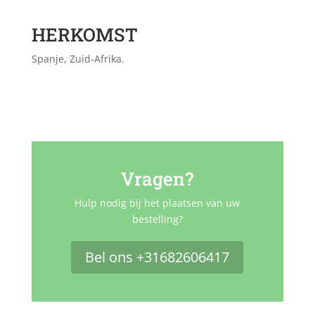
HERKOMST
Spanje, Zuid-Afrika.
Vragen?
Hulp nodig bij het plaatsen van uw
bestelling?
Bel ons +31682606417