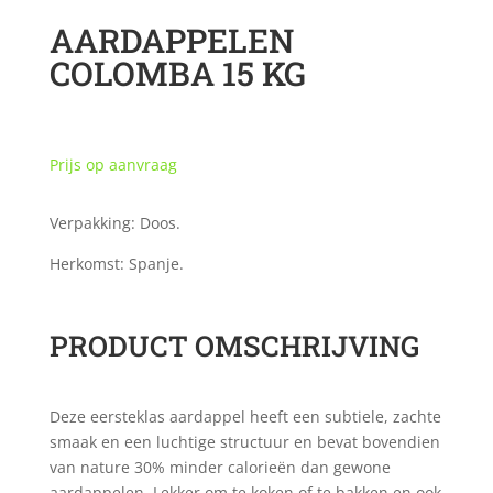
AARDAPPELEN
COLOMBA 15 KG
Prijs op aanvraag
Verpakking: Doos.
Herkomst: Spanje.
PRODUCT OMSCHRIJVING
Deze eersteklas aardappel heeft een subtiele, zachte
smaak en een luchtige structuur en bevat bovendien
van nature 30% minder calorieën dan gewone
aardappelen. Lekker om te koken of te bakken en ook