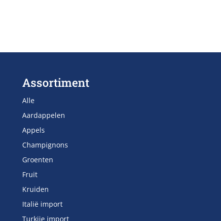
Assortiment
Alle
Aardappelen
Appels
Champignons
Groenten
Fruit
Kruiden
Italië import
Turkije import