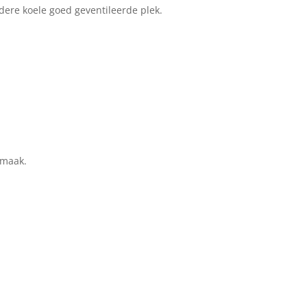
dere koele goed geventileerde plek.
smaak.