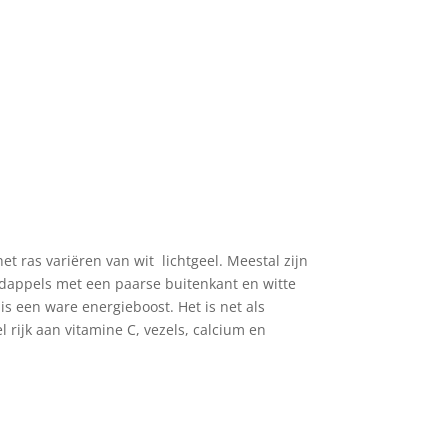
 ras variëren van wit lichtgeel. Meestal zijn
aardappels met een paarse buitenkant en witte
s een ware energieboost. Het is net als
 rijk aan vitamine C, vezels, calcium en