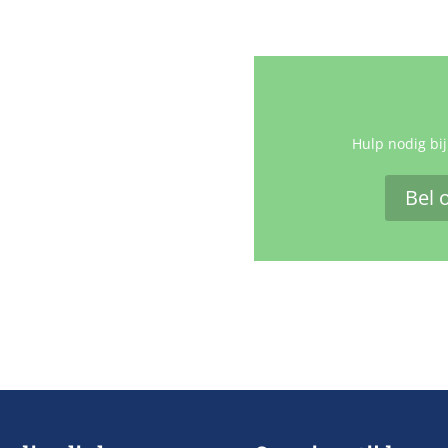
Hulp nodig bij
Bel 