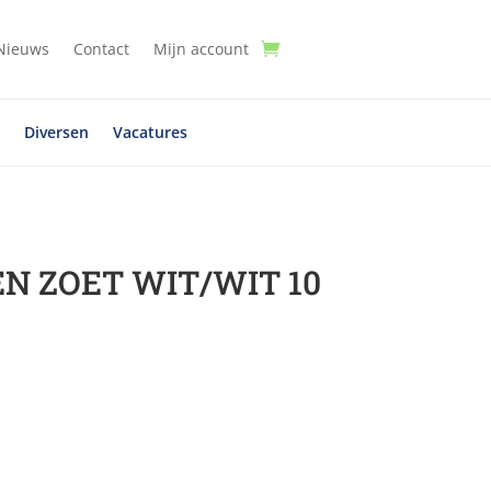
Nieuws
Contact
Mijn account
t
Diversen
Vacatures
N ZOET WIT/WIT 10