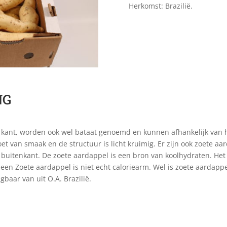
Herkomst: Brazilië.
NG
ant, worden ook wel bataat genoemd en kunnen afhankelijk van het
zoet van smaak en de structuur is licht kruimig. Er zijn ook zoete 
buitenkant. De zoete aardappel is een bron van koolhydraten. Het i
n Zoete aardappel is niet echt caloriearm. Wel is zoete aardappel
gbaar van uit O.A. Brazilië.