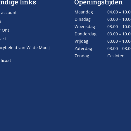
ndige links
Openingstijden
Maandag
04.00 – 10.0
 account
Dinsdag
00.00 – 10.0
p
Woensdag
03.00 – 10.0
r Ons
Donderdag
03.00 – 10.0
act
Vrijdag
00.00 – 10.0
acybeleid van W. de Mooij
Zaterdag
03.00 – 08.0
Zondag
Gesloten
ificaat